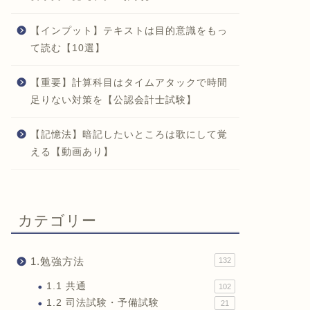
【インプット】テキストは目的意識をもっ
て読む【10選】
【重要】計算科目はタイムアタックで時間
足りない対策を【公認会計士試験】
【記憶法】暗記したいところは歌にして覚
える【動画あり】
カテゴリー
1.勉強方法
132
1.1 共通
102
1.2 司法試験・予備試験
21