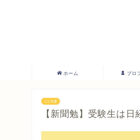
ホーム
プロ
1.1 共通
【新聞勉】受験生は日