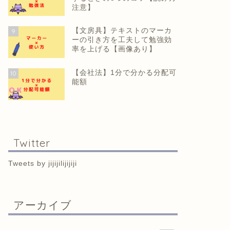
注意】
【文房具】テキストのマーカ
9
ーの引き方を工夫して勉強効
率を上げる【画像あり】
【会社法】1分で分かる分配可
10
能額
Twitter
Tweets by jijijilijijiji
アーカイブ