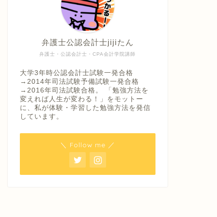
弁護士公認会計士jijiたん
弁護士・公認会計士・CPA会計学院講師
大学3年時公認会計士試験一発合格
→2014年司法試験予備試験一発合格
→2016年司法試験合格。 「勉強方法を
変えれば人生が変わる！」をモットー
に、私が体験・学習した勉強方法を発信
しています。
＼ Follow me ／