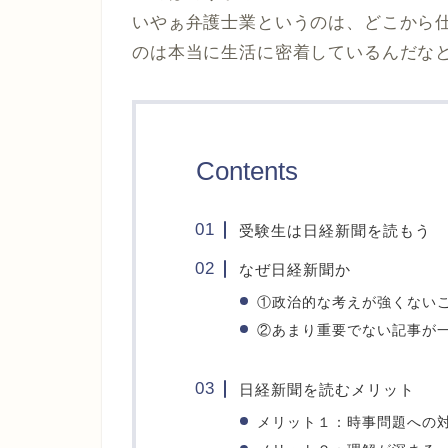
いやぁ弁護士業というのは、どこから
のは本当に生活に密着しているんだな
Contents
受験生は日経新聞を読もう
なぜ日経新聞か
①政治的な考えが強くない
②あまり重要でない記事が
日経新聞を読むメリット
メリット１：時事問題への