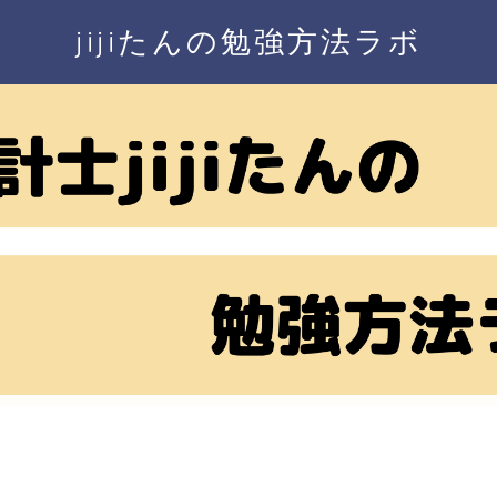
jijiたんの勉強方法ラボ