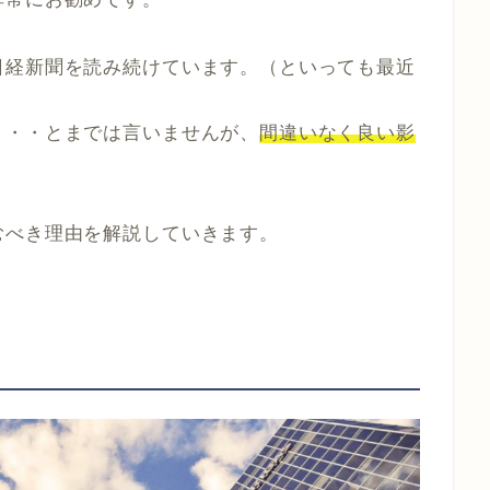
日経新聞を読み続けています。（といっても最近
・・・とまでは言いませんが、
間違いなく良い影
むべき理由を解説していきます。