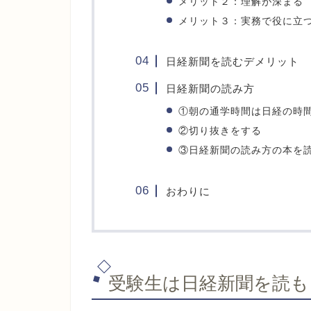
メリット２：理解が深まる
メリット３：実務で役に立
日経新聞を読むデメリット
日経新聞の読み方
①朝の通学時間は日経の時
②切り抜きをする
③日経新聞の読み方の本を
おわりに
受験生は日経新聞を読も