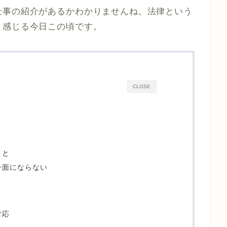
仕事の紹介があるかわかりませんね。法律という
と感じる今日この頃です。
CLOSE
こと
一面にならない
対応