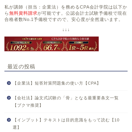
私が講師（担当：企業法）を務めるCPA会計学院は以下か
ら
無料資料請求
が可能です。公認会計士試験予備校で現在
合格者数No.1予備校ですので、安心度が全然違います。
↓↓↓
最近の投稿
【企業法】短答対策問題集の使い方【CPA】
【会社法】論文式試験の「骨」となる最重要条文一覧
【ブクマ推奨】
【インプット】テキストは目的意識をもって読む【10
選】