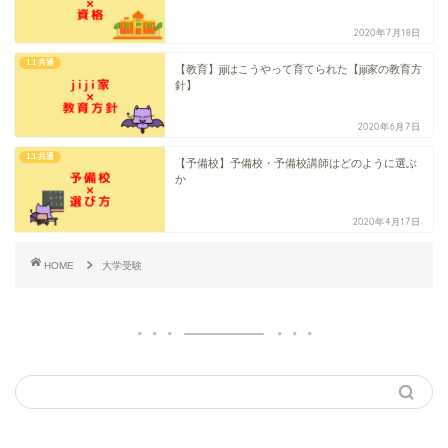
2020年7月18日
1.1 共通
【教育】jijiはこうやって育てられた【jiji家の教育方
針】
2020年6月7日
1.1 共通
【予備校】予備校・予備校講師はどのように選ぶ
か
2020年4月17日
HOME
大学受験