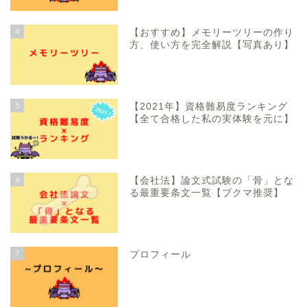
4
【おすすめ】メモリーツリーの作り
方、使い方を完全解説【写真あり】
5
【2021年】資格難易度ランキング
【全て合格した私の実体験を元に】
6
【会社法】論文式試験の「骨」とな
る最重要条文一覧【ブクマ推奨】
7
プロフィール