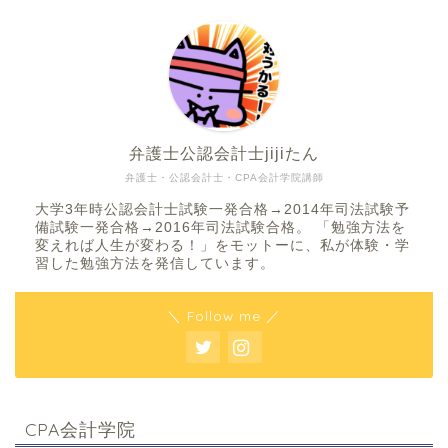
弁護士公認会計士jijiたん
弁護士・公認会計士・CPA会計学院講師
大学3年時公認会計士試験一発合格→2014年司法試験予
備試験一発合格→2016年司法試験合格。 「勉強方法を
変えれば人生が変わる！」をモットーに、私が体験・学
習した勉強方法を発信しています。
＼ Follow me ／
CPA会計学院