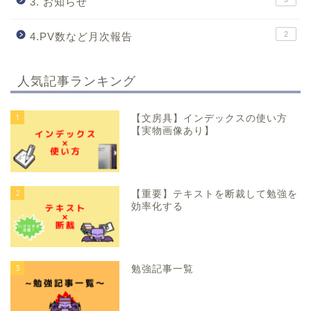
3. お知らせ
2
4.PV数など月次報告
人気記事ランキング
1
【文房具】インデックスの使い方
【実物画像あり】
2
【重要】テキストを断裁して勉強を
効率化する
3
勉強記事一覧