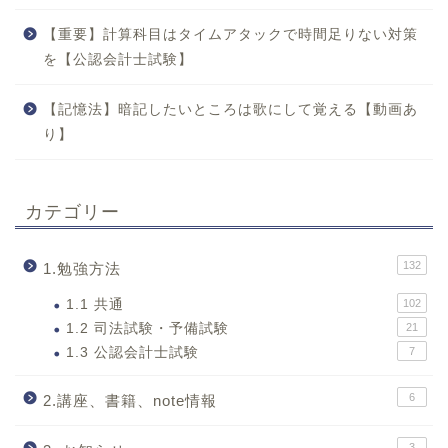
【重要】計算科目はタイムアタックで時間足りない対策
を【公認会計士試験】
【記憶法】暗記したいところは歌にして覚える【動画あ
り】
カテゴリー
132
1.勉強方法
1.1 共通
102
1.2 司法試験・予備試験
21
1.3 公認会計士試験
7
6
2.講座、書籍、note情報
3