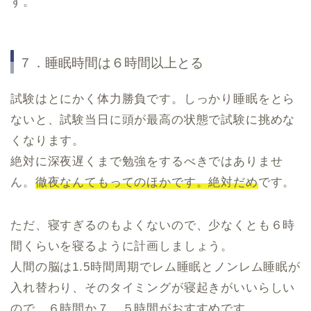
す。
７．睡眠時間は６時間以上とる
試験はとにかく体力勝負です。しっかり睡眠をとら
ないと、試験当日に頭が最高の状態で試験に挑めな
くなります。
絶対に深夜遅くまで勉強をするべきではありませ
ん。
徹夜なんてもってのほかです。絶対だめ
です。
ただ、寝すぎるのもよくないので、少なくとも６時
間くらいを寝るように計画しましょう。
人間の脳は1.5時間周期でレム睡眠とノンレム睡眠が
入れ替わり、そのタイミングが寝起きがいいらしい
ので、６時間か７．５時間がおすすめです。