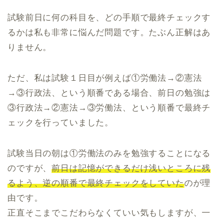
試験前日に何の科目を、どの手順で最終チェックす
るかは私も非常に悩んだ問題です。たぶん正解はあ
りません。
ただ、私は試験１日目が例えば①労働法→②憲法
→③行政法、という順番である場合、前日の勉強は
③行政法→②憲法→③労働法、という順番で最終チ
ェックを行っていました。
試験当日の朝は①労働法のみを勉強することになる
のですが、
前日は記憶ができるだけ浅いところに残
るよう、逆の順番で最終チェックをしていた
のが理
由です。
正直そこまでこだわらなくていい気もしますが、一