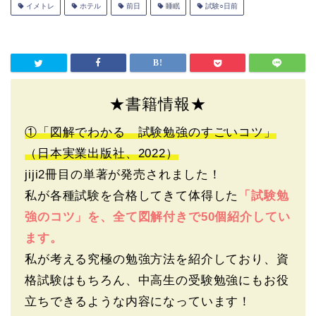
イメトレ
ホテル
前日
睡眠
試験○日前
★書籍情報★
①「図解でわかる 試験勉強のすごいコツ」
（日本実業出版社、2022）
jiji2冊目の単著が発売されました！
私が各種試験を合格してきて体得した
「試験勉
強のコツ」を、全て図解付きで50個紹介してい
ます。
私が考える究極の勉強方法を紹介しており、資
格試験はもちろん、中高生の受験勉強にもお役
立ちできるような内容になっています！