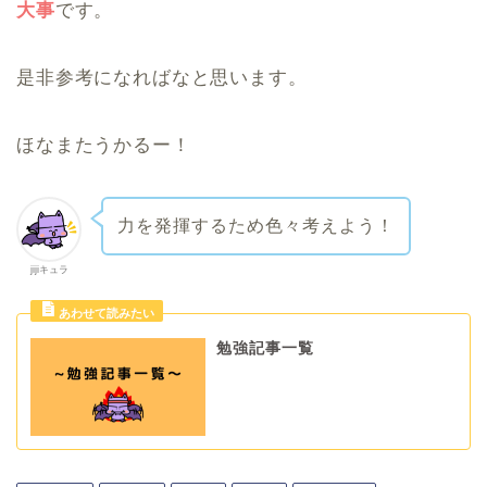
大事
です。
是非参考になればなと思います。
ほなまたうかるー！
力を発揮するため色々考えよう！
jijiキュラ
勉強記事一覧