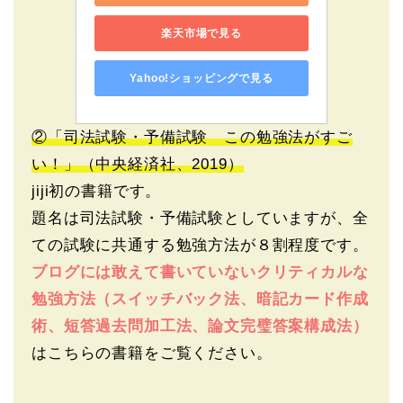
楽天市場で見る
Yahoo!ショッピングで見る
②「司法試験・予備試験 この勉強法がすご
い！」（中央経済社、2019）
jiji初の書籍です。
題名は司法試験・予備試験としていますが、全
ての試験に共通する勉強方法が８割程度です。
ブログには敢えて書いていないクリティカルな
勉強方法（スイッチバック法、暗記カード作成
術、短答過去問加工法、論文完璧答案構成法）
はこちらの書籍をご覧ください。