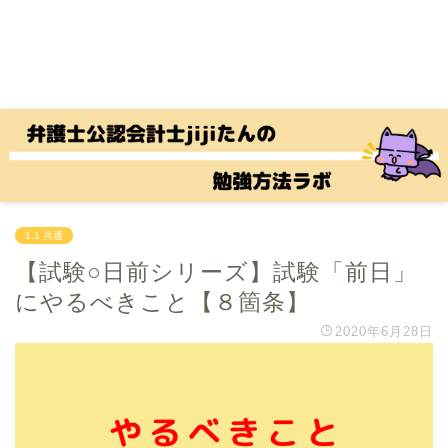
1.1 共通
【試験○日前シリーズ】試験「前日」
にやるべきこと【８箇条】
2020年6月28日