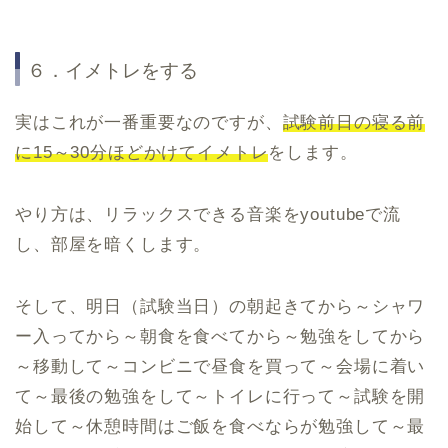
６．イメトレをする
実はこれが一番重要なのですが、
試験前日の寝る前
に15～30分ほどかけてイメトレ
をします。
やり方は、リラックスできる音楽をyoutubeで流
し、部屋を暗くします。
そして、明日（試験当日）の朝起きてから～シャワ
ー入ってから～朝食を食べてから～勉強をしてから
～移動して～コンビニで昼食を買って～会場に着い
て～最後の勉強をして～トイレに行って～試験を開
始して～休憩時間はご飯を食べならが勉強して～最