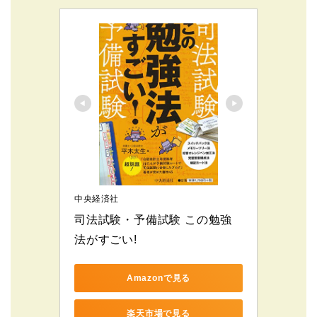
中央経済社
司法試験・予備試験 この勉強
法がすごい!
Amazonで見る
楽天市場で見る