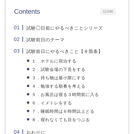
Contents
CLOSE
試験◯日前にやるべきことシリーズ
試験前日のテーマ
試験前日にやるべきこと【８箇条】
１．ホテルに宿泊する
２．試験会場の下見をする
３．持ち物は最小限にする
４．勉強する順番を考える
５．お風呂は寝る３時間前に入る
６．イメトレをする
７．睡眠時間は６時間以上とる
８．寝れなくても目をつぶる
おわりに