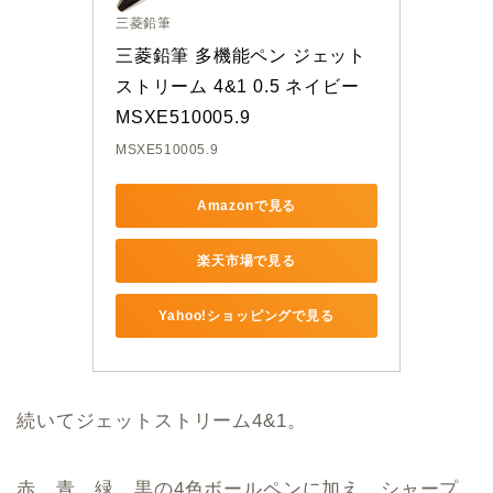
三菱鉛筆
三菱鉛筆 多機能ペン ジェット
ストリーム 4&1 0.5 ネイビー 
MSXE510005.9
MSXE510005.9
Amazonで見る
楽天市場で見る
Yahoo!ショッピングで見る
続いてジェットストリーム4&1。
赤、青、緑、黒の4色ボールペンに加え、シャープ