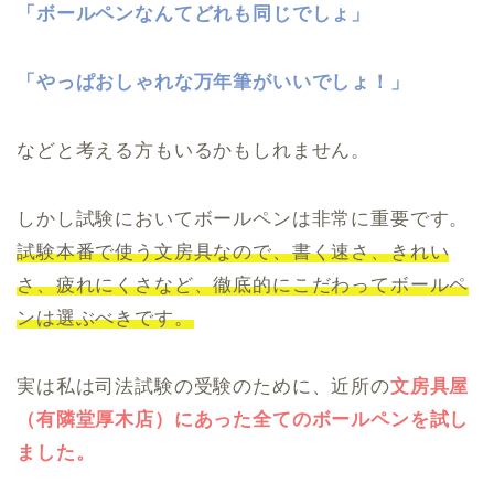
「ボールペンなんてどれも同じでしょ」
「やっぱおしゃれな万年筆がいいでしょ！」
などと考える方もいるかもしれません。
しかし試験においてボールペンは非常に重要です。
試験本番で使う文房具なので、書く速さ、きれい
さ、疲れにくさなど、徹底的にこだわってボールペ
ンは選ぶべきです。
実は私は司法試験の受験のために、近所の
文房具屋
（有隣堂厚木店）にあった全てのボールペンを試し
ました。