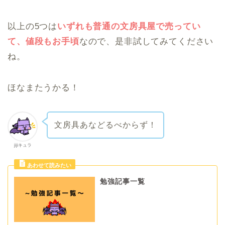
以上の5つは
いずれも普通の文房具屋で売ってい
て、値段もお手頃
なので、是非試してみてください
ね。
ほなまたうかる！
文房具あなどるべからず！
jijiキュラ
勉強記事一覧