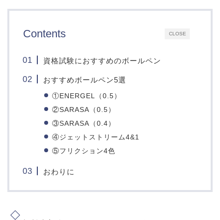
Contents
CLOSE
資格試験におすすめのボールペン
おすすめボールペン5選
①ENERGEL（0.5）
②SARASA（0.5）
③SARASA（0.4）
④ジェットストリーム4&1
⑤フリクション4色
おわりに