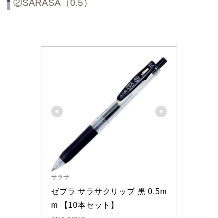
②SARASA（0.5）
サラサ
ゼブラ サラサクリップ 黒 0.5m
m 【10本セット】