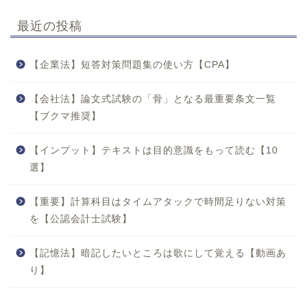
最近の投稿
【企業法】短答対策問題集の使い方【CPA】
【会社法】論文式試験の「骨」となる最重要条文一覧
【ブクマ推奨】
【インプット】テキストは目的意識をもって読む【10
選】
【重要】計算科目はタイムアタックで時間足りない対策
を【公認会計士試験】
【記憶法】暗記したいところは歌にして覚える【動画あ
り】