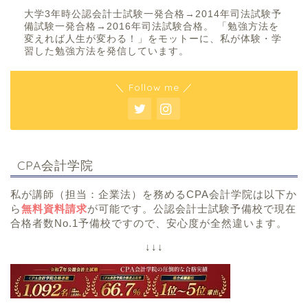
大学3年時公認会計士試験一発合格→2014年司法試験予
備試験一発合格→2016年司法試験合格。 「勉強方法を
変えれば人生が変わる！」をモットーに、私が体験・学
習した勉強方法を発信しています。
＼ Follow me ／
CPA会計学院
私が講師（担当：企業法）を務めるCPA会計学院は以下か
ら
無料資料請求
が可能です。公認会計士試験予備校で現在
合格者数No.1予備校ですので、安心度が全然違います。
↓↓↓