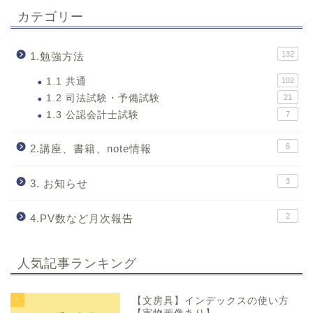
カテゴリー
132
1.勉強方法
1.1 共通
102
1.2 司法試験・予備試験
21
1.3 公認会計士試験
7
6
2.講座、書籍、note情報
3
3. お知らせ
2
4.PV数など月次報告
人気記事ランキング
1
【文房具】インデックスの使い方