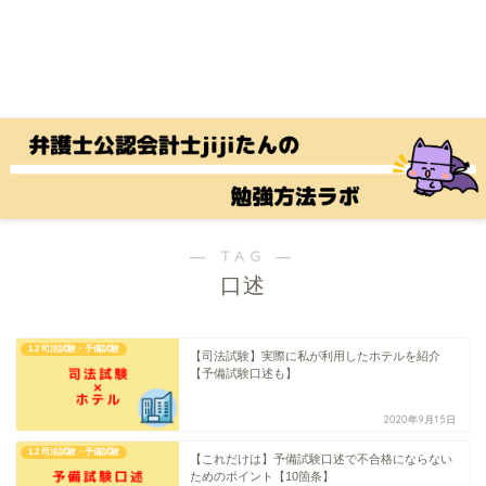
― TAG ―
口述
1.2 司法試験・予備試験
【司法試験】実際に私が利用したホテルを紹介
【予備試験口述も】
2020年9月15日
1.2 司法試験・予備試験
【これだけは】予備試験口述で不合格にならない
ためのポイント【10箇条】