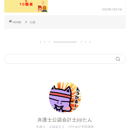
2020年7月27日
HOME
口述
弁護士公認会計士jijiたん
弁護士・公認会計士・CPA会計学院講師