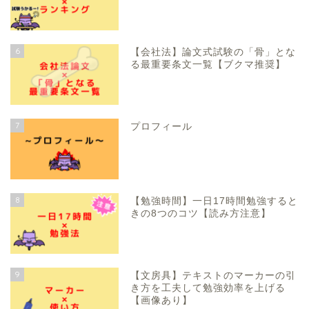
6
【会社法】論文式試験の「骨」とな
る最重要条文一覧【ブクマ推奨】
7
プロフィール
8
【勉強時間】一日17時間勉強すると
きの8つのコツ【読み方注意】
9
【文房具】テキストのマーカーの引
き方を工夫して勉強効率を上げる
【画像あり】