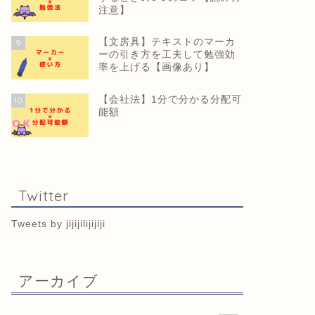
注意】
【文房具】テキストのマーカ
9
ーの引き方を工夫して勉強効
率を上げる【画像あり】
【会社法】1分で分かる分配可
10
能額
Twitter
Tweets by jijijilijijiji
アーカイブ