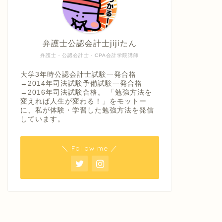
弁護士公認会計士jijiたん
弁護士・公認会計士・CPA会計学院講師
大学3年時公認会計士試験一発合格
→2014年司法試験予備試験一発合格
→2016年司法試験合格。 「勉強方法を
変えれば人生が変わる！」をモットー
に、私が体験・学習した勉強方法を発信
しています。
＼ Follow me ／