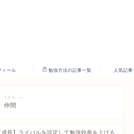
フィール
勉強方法の記事一覧
人気記事
 TAG ―
仲間
【成長】ライバルを設定して勉強効率を上げる