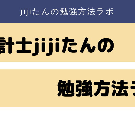
jijiたんの勉強方法ラボ