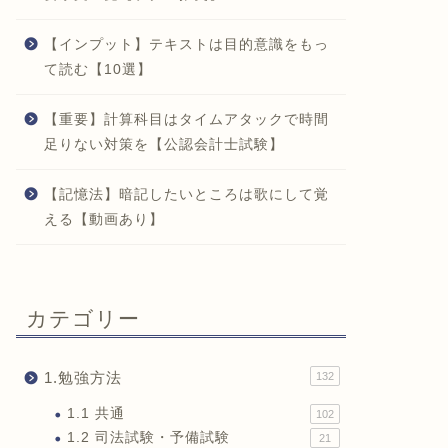
【インプット】テキストは目的意識をもっ
て読む【10選】
【重要】計算科目はタイムアタックで時間
足りない対策を【公認会計士試験】
【記憶法】暗記したいところは歌にして覚
える【動画あり】
カテゴリー
1.勉強方法
132
1.1 共通
102
1.2 司法試験・予備試験
21