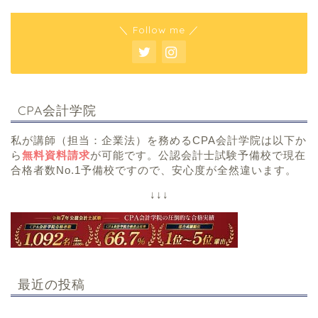
＼ Follow me ／
CPA会計学院
私が講師（担当：企業法）を務めるCPA会計学院は以下か
ら
無料資料請求
が可能です。公認会計士試験予備校で現在
合格者数No.1予備校ですので、安心度が全然違います。
↓↓↓
最近の投稿