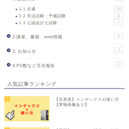
1.1 共通
102
1.2 司法試験・予備試験
21
1.3 公認会計士試験
7
6
2.講座、書籍、note情報
3
3. お知らせ
2
4.PV数など月次報告
人気記事ランキング
1
【文房具】インデックスの使い方
【実物画像あり】