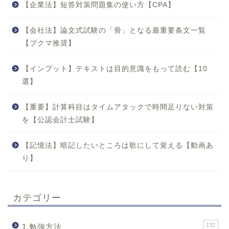
【企業法】短答対策問題集の使い方【CPA】
【会社法】論文式試験の「骨」となる最重要条文一覧
【ブクマ推奨】
【インプット】テキストは目的意識をもって読む【10
選】
【重要】計算科目はタイムアタックで時間足りない対策
を【公認会計士試験】
【記憶法】暗記したいところは歌にして覚える【動画あ
り】
カテゴリー
132
1.勉強方法