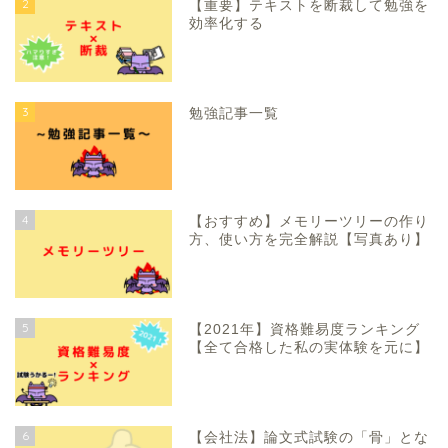
2
【重要】テキストを断裁して勉強を
効率化する
3
勉強記事一覧
4
【おすすめ】メモリーツリーの作り
方、使い方を完全解説【写真あり】
5
【2021年】資格難易度ランキング
【全て合格した私の実体験を元に】
6
【会社法】論文式試験の「骨」とな