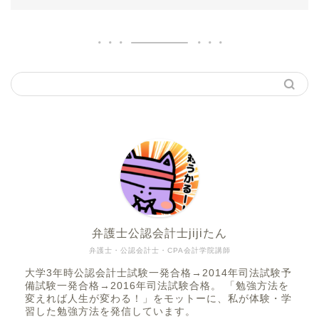
弁護士公認会計士jijiたん
弁護士・公認会計士・CPA会計学院講師
大学3年時公認会計士試験一発合格→2014年司法試験予
備試験一発合格→2016年司法試験合格。 「勉強方法を
変えれば人生が変わる！」をモットーに、私が体験・学
習した勉強方法を発信しています。